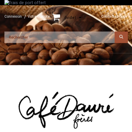
Connexion
Votre compte
Contactez-nous
(vide)