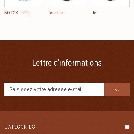
NO TOX - 100g
Tous Les...
Je...
Lettre d'informations
ok
CATÉGORIES