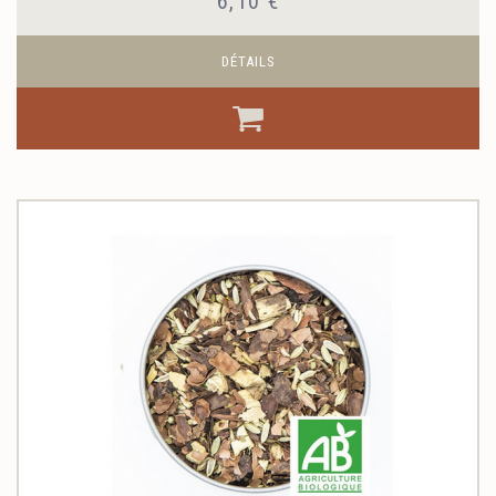
6,10 €
DÉTAILS