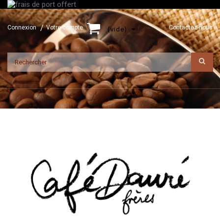
Connexion
Votre compte
Contactez-nous
(vide)