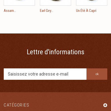
Assam...
Earl Gey...
Un Été À Capri
Lettre d'informations
ok
CATÉGORIES