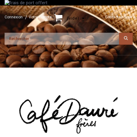
Connexion
Votre compte
Contactez-nous
(vide)