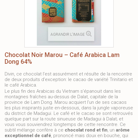
AGRANDIR L'IMAGE
Chocolat Noir Marou – Café Arabica Lam
Dong 64%
Divin, ce chocolat l’est assurément et résulte de la rencontre
de deux produits d’exception: le cacao de variété Trinitario et
le café Arabica.
Le plus fin des Arabicas du Vietnam s’épanouit dans les
montagnes fraîches au-dessus de Dalat, capitale de la
province de Lam Dong. Marou acquiert l’un de ses cacaos
les plus inspirants juste en-dessous, dans la jungle vaporeuse
du district de Madagui. Le café et le cacao se sont retrouvés
quelque part sur la route sinueuse de Madagui à Dalat; et
vous vous souviendrez longtemps de cette rencontre. Ce
subtil mélange confère à ce
chocolat rond et fin
, un
arôme
exceptionnel de café
, prononcé mais doux en bouche, qui