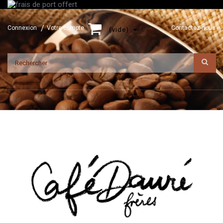
Connexion
Votre compte
Contactez-nous
(vide)