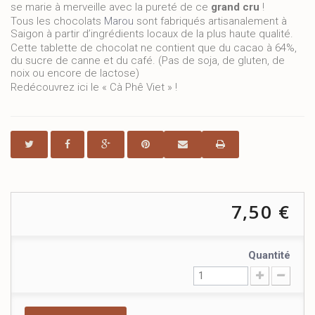
se marie à merveille avec la pureté de ce
grand cru
!
Tous les chocolats
Marou
sont fabriqués artisanalement à
Saigon à partir d’ingrédients locaux de la plus haute qualité.
Cette tablette de chocolat ne contient que du cacao à 64%,
du sucre de canne et du café. (Pas de soja, de gluten, de
noix ou encore de lactose)
Redécouvrez ici le « Cà Phê Viet » !
7,50 €
Quantité