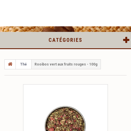
CATÉGORIES
Thé
Rooibos vert aux fruits rouges - 100g