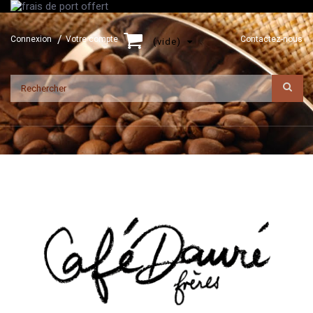
Connexion
Votre compte
Contactez-nous
(vide)