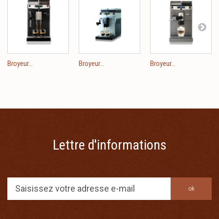
Broyeur...
Broyeur...
Broyeur...
Lettre d'informations
ok