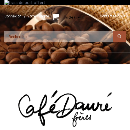
Connexion
Votre compte
Contactez-nous
(vide)